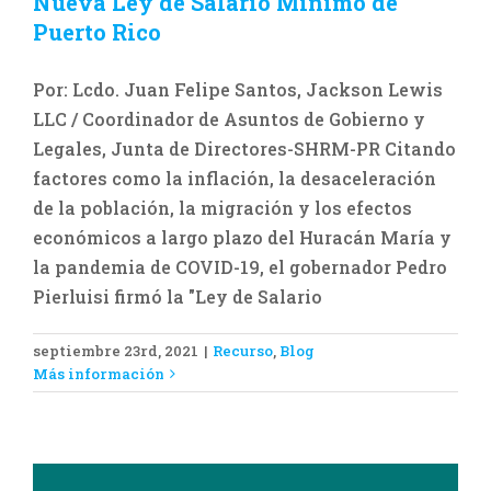
Nueva Ley de Salario Mínimo de
Recurso
Blog
Puerto Rico
Por: Lcdo. Juan Felipe Santos, Jackson Lewis
LLC / Coordinador de Asuntos de Gobierno y
Legales, Junta de Directores-SHRM-PR Citando
factores como la inflación, la desaceleración
de la población, la migración y los efectos
económicos a largo plazo del Huracán María y
la pandemia de COVID-19, el gobernador Pedro
Pierluisi firmó la "Ley de Salario
septiembre 23rd, 2021
|
Recurso
,
Blog
CAL TE INFORMA Octubre –
Más información
Noviembre, 2014
CAL te Informa