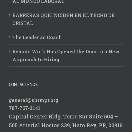
AL MUNDO LABORAL
BARRERAS QUE INCIDEN EN EL TECHO DE
CRISTAL
The Leader as Coach
Remote Work Has Opened the Door to a New
Approach to Hiring
CONTÁCTENOS
general@shrmpr.org
787-767-2141
Capital Center Bldg.
Torre Sur Suite 504 –
505
Arterial Hostos 239,
Hato Rey, PR, 00918