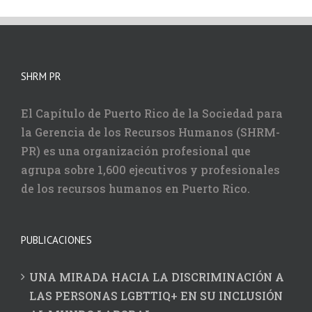
SHRM PR
El Capítulo de Puerto Rico de la Sociedad para
la Gerencia de los Recursos Humanos (SHRM-
PR) es una organización profesional que
agrupa sobre 1,600 ejecutivos y profesionales
de los recursos humanos en Puerto Rico.
PUBLICACIONES
UNA MIRADA HACIA LA DISCRIMINACIÓN A
LAS PERSONAS LGBTTIQ+ EN SU INCLUSIÓN