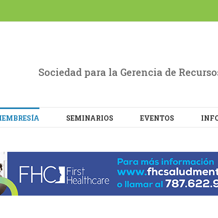
evant experience by remembering your preferences and repe
L the cookies.
Sociedad para la Gerencia de Recur
EMBRESÍA
SEMINARIOS
EVENTOS
INF