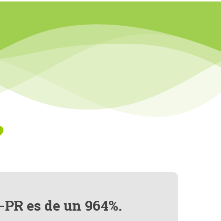
?
-PR es de un 964%.