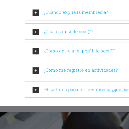
¿Cuándo expira la membresía?
¿Cuál es mi # de soci@?
¿Cómo entro a mi perfil de soci@?
¿Cómo me registro en actividades?
Mi patrono paga mi membresía, ¿qué pasa