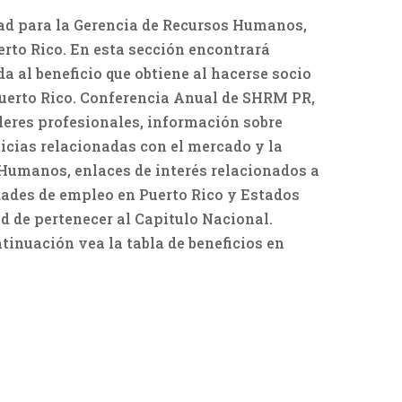
ad para la Gerencia de Recursos Humanos,
rto Rico. En esta sección encontrará
a al beneficio que obtiene al hacerse socio
uerto Rico.
Conferencia Anual de SHRM PR,
lleres profesionales, información sobre
ticias relacionadas con el mercado y la
Humanos, enlaces de interés relacionados a
dades de empleo en Puerto Rico y Estados
d de pertenecer al Capitulo Nacional.
ntinuación vea la tabla de beneficios en