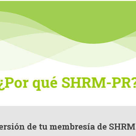
¿Por qué SHRM-PR
versión de tu membresía de SHRM