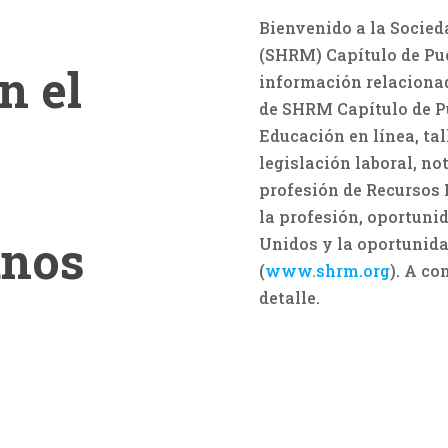
Bienvenido a la Socied
(SHRM) Capítulo de Pue
n el
información relacionad
de SHRM Capítulo de P
Educación en línea, ta
legislación laboral, no
profesión de Recursos 
la profesión, oportuni
anos
Unidos y la oportunida
(
www.shrm.org
). A co
detalle.