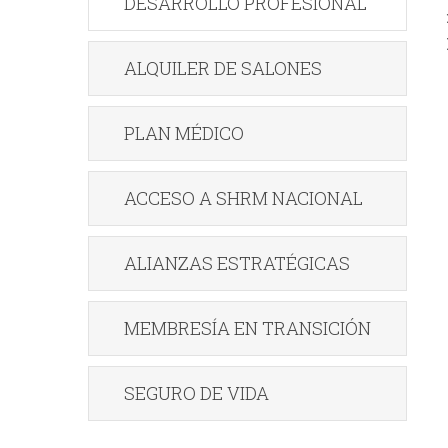
DESARROLLO PROFESIONAL
ALQUILER DE SALONES
PLAN MÉDICO
ACCESO A SHRM NACIONAL
ALIANZAS ESTRATÉGICAS
MEMBRESÍA EN TRANSICIÓN
SEGURO DE VIDA