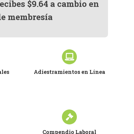
recibes $9.64 a cambio en
 de membresía
ales
Adiestramientos en Línea
Compendio Laboral