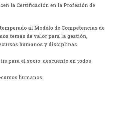
en la Certificación en la Profesión de
atemperado al Modelo de Competencias de
s temas de valor para la gestión,
 recursos humanos y disciplinas
is para el socio; descuento en todos
recursos humanos.