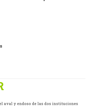
s
R
el aval y endoso de las dos instituciones