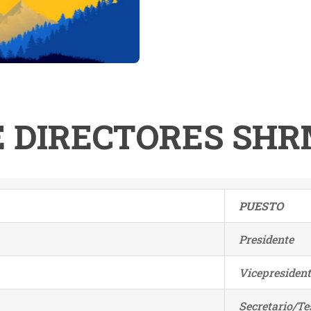
 DIRECTORES SHR
PUESTO
Presidente
Vicepresiden
Secretario/Te