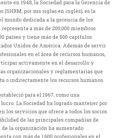
nte en 1948, la Sociedad para la Gerencia de
(SHRM, por sus siglas en inglés), es la
l mundo dedicada a la gerencia de los
representa a más de 200,000 miembros
00 países y tiene más de 500 capítulos
Estados Unidos de América. Además de servir
ofesionales en el área de recursos humanos,
ticipar activamente en el desarrollo y
gias organizacionales y reglamentarias que
ta o indirectamente los recursos humanos.
stableció para el 1967, como una
e lucro. La Sociedad ha logrado mantener por
n los servicios que ofrece a todos los socios
bilidad de las principales compañías de
n de la organización ha aumentado
nta con más de 1,600 profesionales en el