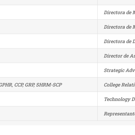
Directora de
Directora de
Directora de 
Director de A
Strategic Adv
 GPHR, CCP, GRP, SHRM-SCP
College Relat
Technology D
Representante