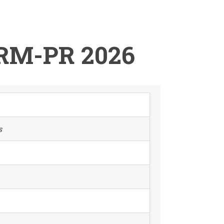
RM-PR 2026
s