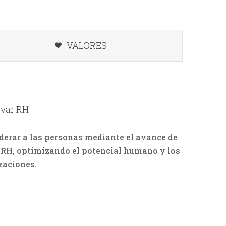
VALORES
evar RH
erar a las personas mediante el avance de
e RH, optimizando el potencial humano y los
zaciones.