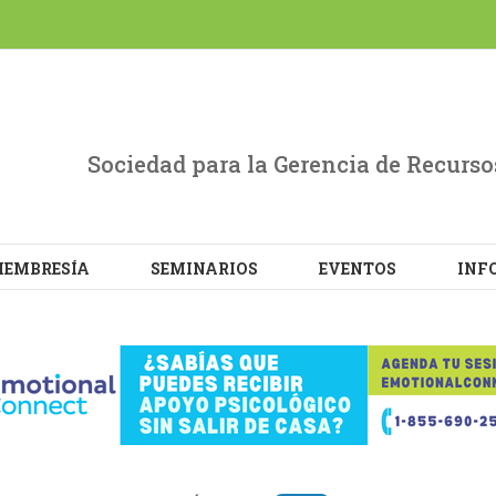
evant experience by remembering your preferences and repe
L the cookies.
Sociedad para la Gerencia de Recur
EMBRESÍA
SEMINARIOS
EVENTOS
INF