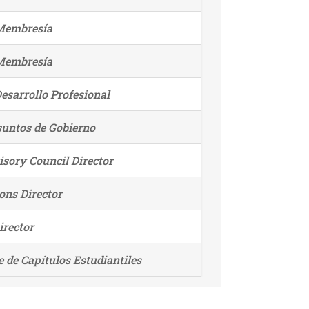
 Membresía
 Membresía
Desarrollo Profesional
suntos de Gobierno
isory Council Director
ions Director
irector
 de Capítulos Estudiantiles