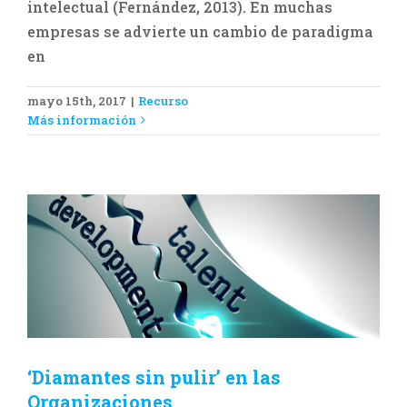
intelectual (Fernández, 2013). En muchas
empresas se advierte un cambio de paradigma
en
mayo 15th, 2017
|
Recurso
‘Diamantes sin pulir’ en las
Más información
Organizaciones
Recurso
‘Diamantes sin pulir’ en las
Organizaciones