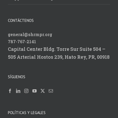
CONTÁCTENOS
general@shrmpr.org
787-767-2141
Capital Center Bldg.
Torre Sur Suite 504 –
505
Arterial Hostos 239,
Hato Rey, PR, 00918
SÍGUENOS
POLÍTICAS Y LEGALES