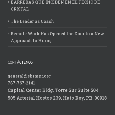
BARRERAS QUE INCIDEN EN EL TECHO DE
CRISTAL
The Leader as Coach
Remote Work Has Opened the Door to a New
Approach to Hiring
CONTÁCTENOS
general@shrmpr.org
787-767-2141
Capital Center Bldg.
Torre Sur Suite 504 –
505
Arterial Hostos 239,
Hato Rey, PR, 00918