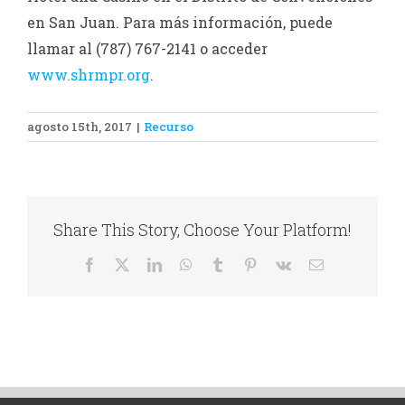
en San Juan. Para más información, puede
llamar al (787) 767-2141 o acceder
www.shrmpr.org
.
agosto 15th, 2017
|
Recurso
Share This Story, Choose Your Platform!
Facebook
X
LinkedIn
WhatsApp
Tumblr
Pinterest
Vk
Correo
electrónico