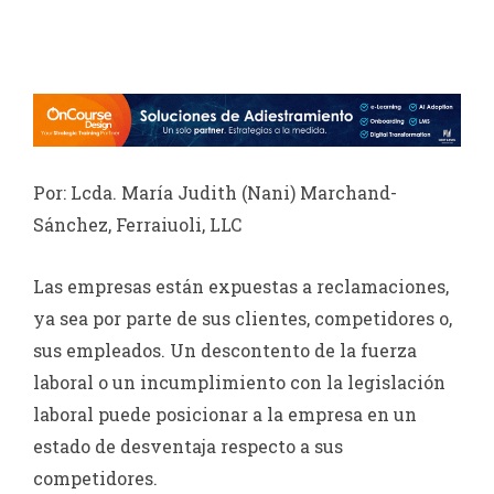
Ver
imagen
más
grande
Por: Lcda. María Judith (Nani) Marchand-
Sánchez, Ferraiuoli, LLC
Las empresas están expuestas a reclamaciones,
ya sea por parte de sus clientes, competidores o,
sus empleados. Un descontento de la fuerza
laboral o un incumplimiento con la legislación
laboral puede posicionar a la empresa en un
estado de desventaja respecto a sus
competidores.