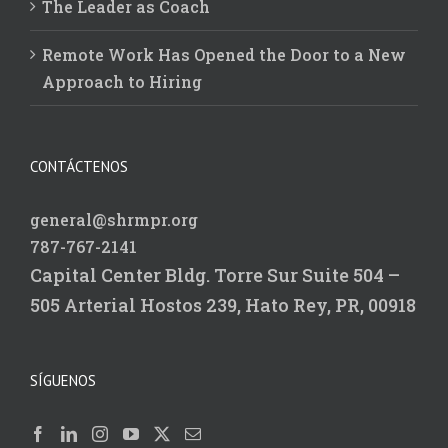
The Leader as Coach
Remote Work Has Opened the Door to a New
Approach to Hiring
CONTÁCTENOS
general@shrmpr.org
787-767-2141
Capital Center Bldg.
Torre Sur Suite 504 –
505
Arterial Hostos 239,
Hato Rey, PR, 00918
SÍGUENOS