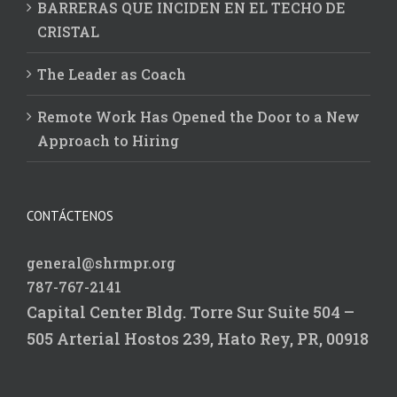
BARRERAS QUE INCIDEN EN EL TECHO DE
CRISTAL
The Leader as Coach
Remote Work Has Opened the Door to a New
Approach to Hiring
CONTÁCTENOS
general@shrmpr.org
787-767-2141
Capital Center Bldg.
Torre Sur Suite 504 –
505
Arterial Hostos 239,
Hato Rey, PR, 00918