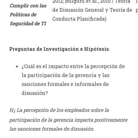
2012; Bulguru et al., 2010 / Teoría
Cumplir con las
de Disuasión General y Teoría de
p
Políticas de
Conducta Planificada)
Seguridad de TI
Preguntas de Investigación e Hipótesis
¿Cuál es el impacto entre la percepción de
la participación de la gerencia y las
sanciones formales e informales de
disuasión?
H
: La percepción de los empleados sobre la
1
participación de la gerencia impacta positivamente
las sanciones formales de disuasión.