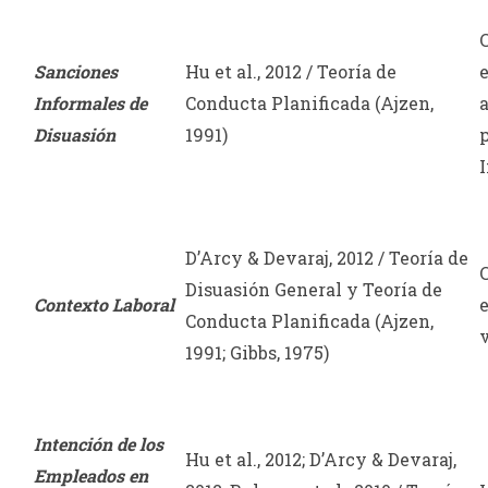
Sanciones
Hu et al., 2012 / Teoría de
Informales de
Conducta Planificada (Ajzen,
Disuasión
1991)
p
I
D’Arcy & Devaraj, 2012 / Teoría de
Disuasión General y Teoría de
Contexto Laboral
e
Conducta Planificada (Ajzen,
v
1991; Gibbs, 1975)
Intención de los
Hu et al., 2012; D’Arcy & Devaraj,
Empleados en