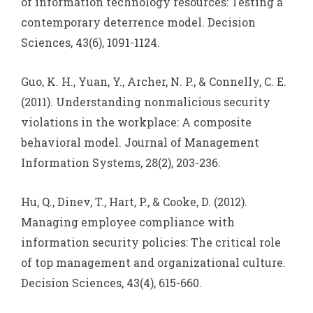
of information technology resources: Testing a
contemporary deterrence model. Decision
Sciences, 43(6), 1091-1124.
Guo, K. H., Yuan, Y., Archer, N. P., & Connelly, C. E.
(2011). Understanding nonmalicious security
violations in the workplace: A composite
behavioral model. Journal of Management
Information Systems, 28(2), 203-236.
Hu, Q., Dinev, T., Hart, P., & Cooke, D. (2012).
Managing employee compliance with
information security policies: The critical role
of top management and organizational culture.
Decision Sciences, 43(4), 615-660.