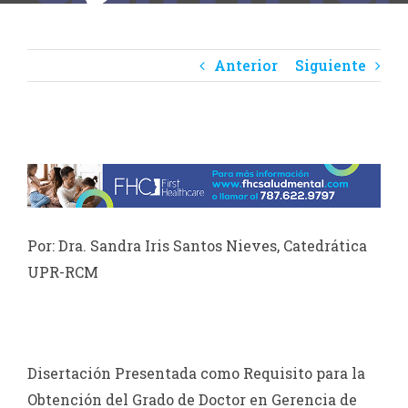
Anterior
Siguiente
Ver
imagen
más
grande
Por: Dra. Sandra Iris Santos Nieves, Catedrática
UPR-RCM
Disertación Presentada como Requisito para la
Obtención del Grado de Doctor en Gerencia de