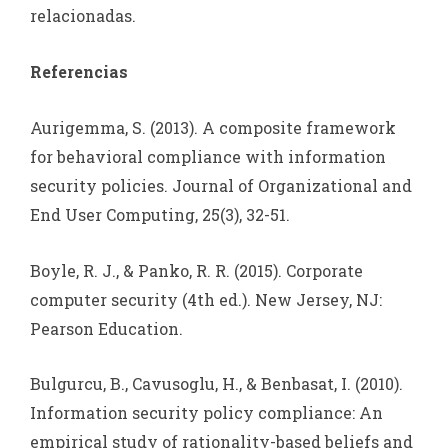
relacionadas.
Referencias
Aurigemma, S. (2013). A composite framework
for behavioral compliance with information
security policies. Journal of Organizational and
End User Computing, 25(3), 32-51.
Boyle, R. J., & Panko, R. R. (2015). Corporate
computer security (4th ed.). New Jersey, NJ:
Pearson Education.
Bulgurcu, B., Cavusoglu, H., & Benbasat, I. (2010).
Information security policy compliance: An
empirical study of rationality-based beliefs and