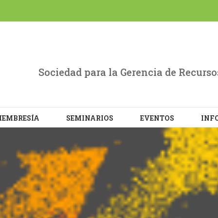
evant experience by remembering your preferences and repe
L the cookies.
Sociedad para la Gerencia de Recur
EMBRESÍA
SEMINARIOS
EVENTOS
INF