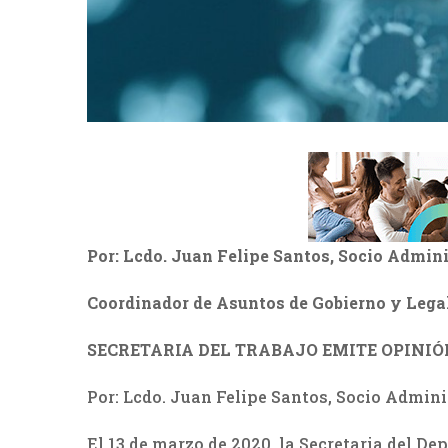
Por: Lcdo. Juan Felipe Santos, Socio Admin
Coordinador de Asuntos de Gobierno y Lega
SECRETARIA DEL TRABAJO EMITE OPINIÓ
Por: Lcdo. Juan Felipe Santos, Socio Admin
El 13 de marzo de 2020, la Secretaria del D