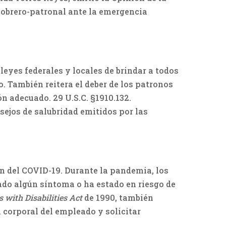
n obrero-patronal ante la emergencia
 leyes federales y locales de brindar a todos
. También reitera el deber de los patronos
n adecuado. 29 U.S.C. §1910.132.
sejos de salubridad emitidos por las
n del COVID-19. Durante la pandemia, los
ado algún síntoma o ha estado en riesgo de
 with Disabilities Act
de 1990, también
 corporal del empleado y solicitar