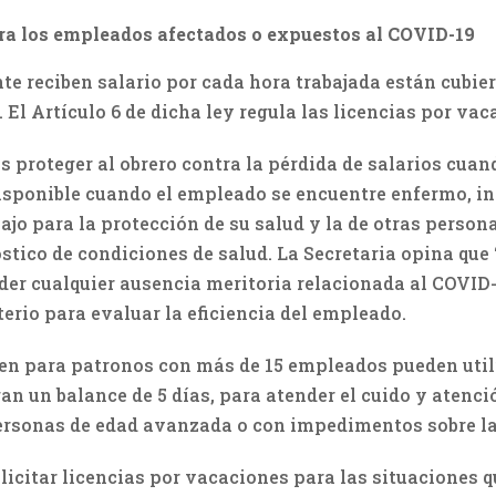
ara los empleados afectados o expuestos al COVID-19
 reciben salario por cada hora trabajada están cubier
 El Artículo 6 de dicha ley regula las licencias por va
s proteger al obrero contra la pérdida de salarios cuand
disponible cuando el empleado se encuentre enfermo, 
ajo para la protección de su salud y la de otras person
stico de condiciones de salud. La Secretaria opina que 
er cualquier ausencia meritoria relacionada al COVID-19
erio para evaluar la eficiencia del empleado.
jen para patronos con más de 15 empleados pueden uti
 un balance de 5 días, para atender el cuido y atenció
ersonas de edad avanzada o con impedimentos sobre las
licitar licencias por vacaciones para las situaciones q