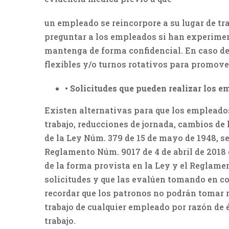
un empleado se reincorpore a su lugar de tr
preguntar a los empleados si han experime
mantenga de forma confidencial. En caso de 
flexibles y/o turnos rotativos para promov
•
Solicitudes que pueden realizar los e
Existen alternativas para que los empleados
trabajo, reducciones de jornada, cambios de 
de la Ley Núm. 379 de 15 de mayo de 1948, se
Reglamento Núm. 9017 de 4 de abril de 2018
de la forma provista en la Ley y el Reglame
solicitudes y que las evalúen tomando en c
recordar que los patronos no podrán tomar r
trabajo de cualquier empleado por razón de 
trabajo.