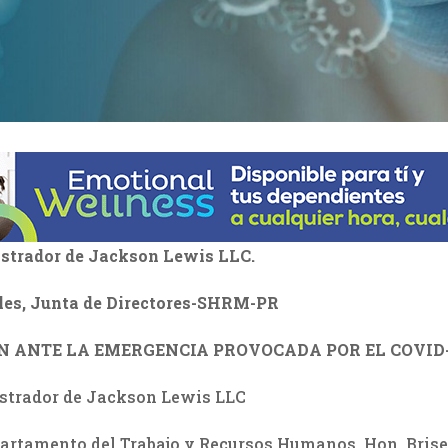
istrador de Jackson Lewis LLC.
les, Junta de Directores-SHRM-PR
N ANTE LA EMERGENCIA PROVOCADA POR EL COVID
istrador de Jackson Lewis LLC
epartamento del Trabajo y Recursos Humanos, Hon. Brisei