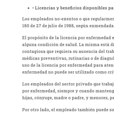
•
Licencias y beneficios disponibles p
Los empleados no-exentos o que regularmente
180 de 27 de julio de 1988, según enmendada.
El propósito de la licencia por enfermedad e
alguna condición de salud. La misma está 
contagiosa que requiera su ausencia del trab
médicas preventivas, rutinarias o de diagnó
uso de la licencia por enfermedad para atend
enfermedad no puede ser utilizado como crit
Los empleados del sector privado que traba
por enfermedad, siempre y cuando mantengan
hijas, cónyuge, madre o padre, y menores, p
Por otro lado, el empleado también puede so