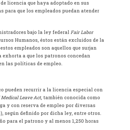
 de licencia que haya adoptado en sus
adas para que los empleados puedan atender
istradores bajo la ley federal
Fair Labor
cursos Humanos, éstos están excluidos de la
e estos empleados son aquellos que surjan
a exhorta a que los patronos concedan
en las políticas de empleo.
 pueden recurrir a la licencia especial con
 Medical Leave Act
, también conocida como
ga y con reserva de empleo por diversas
 según definido por dicha ley, entre otros.
ño para el patrono y al menos 1,250 horas