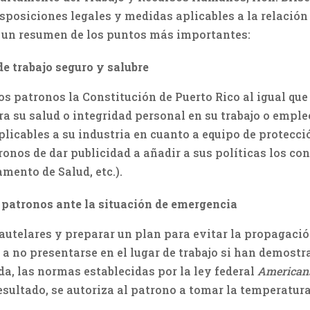
isposiciones legales y medidas aplicables a la relació
, un resumen de los puntos más importantes:
e trabajo seguro y salubre
os patronos la Constitución de Puerto Rico al igual que
a su salud o integridad personal en su trabajo o empleo
licables a su industria en cuanto a equipo de protecció
onos de dar publicidad a añadir a sus políticas los con
mento de Salud, etc.).
patronos ante la situación de emergencia
telares y preparar un plan para evitar la propagació
a no presentarse en el lugar de trabajo si han demostr
a, las normas establecidas por la ley federal
Americans
sultado, se autoriza al patrono a tomar la temperatura