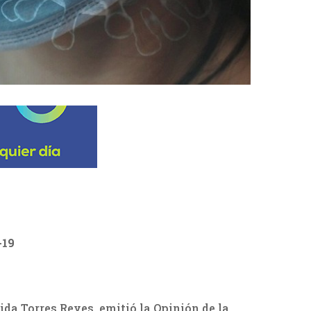
-19
da Torres Reyes, emitió la Opinión de la