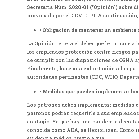
Secretaria Núm. 2020-01 (“Opinión”) sobre d
provocada por el COVID-19. A continuación
•
Obligación de mantener un ambiente d
La Opinión reitera el deber que le impone a l
los empleados protección contra riesgos par
de cumplir con las disposiciones de OSHA ap
Finalmente, hace una exhortación a los patr
autoridades pertinentes (CDC, WHO, Departa
•
Medidas que pueden implementar los 
Los patronos deben implementar medidas cau
patronos podrán requerirle a sus empleados 
contagio. Ya que hay una pandemia decretad
conocida como ADA, se flexibilizan. Como re
evidencia médica previo a que