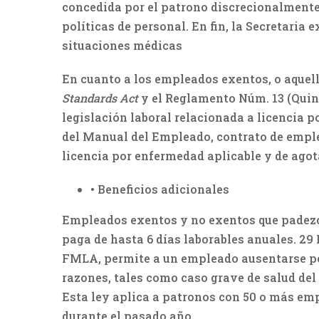
concedida por el patrono discrecionalmente.
políticas de personal. En fin, la Secretari
situaciones médicas
En cuanto a los empleados exentos, o aquell
Standards Act
y el Reglamento Núm. 13 (Quin
legislación laboral relacionada a licencia 
del Manual del Empleado, contrato de emple
licencia por enfermedad aplicable y de agota
• Beneficios adicionales
Empleados exentos y no exentos que padezca
paga de hasta 6 días laborables anuales. 29 L
FMLA, permite a un empleado ausentarse por
razones, tales como caso grave de salud del 
Esta ley aplica a patronos con 50 o más em
durante el pasado año.