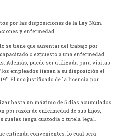
tos por las disposiciones de la Ley Núm.
caciones y enfermedad.
o se tiene que ausentar del trabajo por
incapacitado o expuesto a una enfermedad
as. Además, puede ser utilizada para visitas
“los empleados tienen a su disposición el
”. El uso justificado de la licencia por
lizar hasta un máximo de 5 días acumulados
n por razón de enfermedad de sus hijos,
 cuales tenga custodia o tutela legal.
ue entienda convenientes, lo cual será