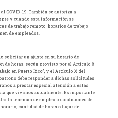
 al COVID-19. También se autoriza a
mpre y cuando esta información se
as de trabajo remoto, horarios de trabajo
umen de empleados.
 solicitar un ajuste en su horario de
ón de horas, según provisto por el Artículo 8
ajo en Puerto Rico”, y el Artículo X del
patrono debe responder a dichas solicitudes
ronos a prestar especial atención a estas
ncia que vivimos actualmente. Es importante
ctar la tenencia de empleo o condiciones de
horario, cantidad de horas o lugar de