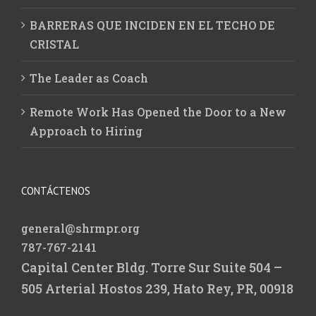
BARRERAS QUE INCIDEN EN EL TECHO DE
CRISTAL
The Leader as Coach
Remote Work Has Opened the Door to a New
Approach to Hiring
CONTÁCTENOS
general@shrmpr.org
787-767-2141
Capital Center Bldg.
Torre Sur Suite 504 –
505
Arterial Hostos 239,
Hato Rey, PR, 00918