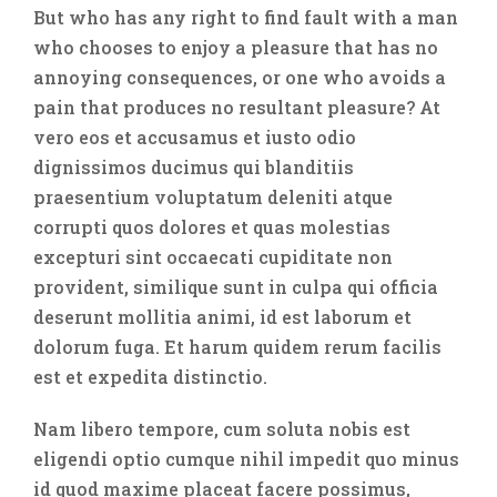
But who has any right to find fault with a man
who chooses to enjoy a pleasure that has no
annoying consequences, or one who avoids a
pain that produces no resultant pleasure? At
vero eos et accusamus et iusto odio
dignissimos ducimus qui blanditiis
praesentium voluptatum deleniti atque
corrupti quos dolores et quas molestias
excepturi sint occaecati cupiditate non
provident, similique sunt in culpa qui officia
deserunt mollitia animi, id est laborum et
dolorum fuga. Et harum quidem rerum facilis
est et expedita distinctio.
Nam libero tempore, cum soluta nobis est
eligendi optio cumque nihil impedit quo minus
id quod maxime placeat facere possimus,