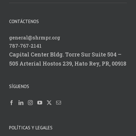
CONTÁCTENOS
general@shrmpr.org
787-767-2141
Capital Center Bldg.
Torre Sur Suite 504 –
505
Arterial Hostos 239,
Hato Rey, PR, 00918
SÍGUENOS
POLÍTICAS Y LEGALES