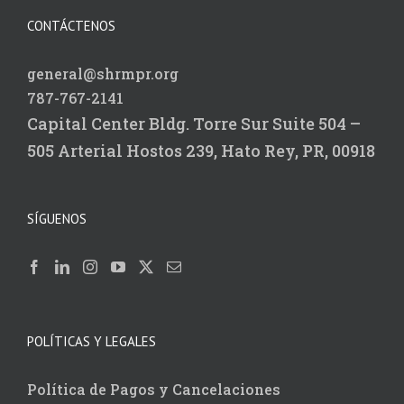
CONTÁCTENOS
general@shrmpr.org
787-767-2141
Capital Center Bldg.
Torre Sur Suite 504 –
505
Arterial Hostos 239,
Hato Rey, PR, 00918
SÍGUENOS
POLÍTICAS Y LEGALES
Política de Pagos y Cancelaciones