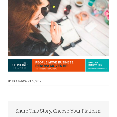
más
grande
diciembre 7th, 2020
Share This Story, Choose Your Platform!