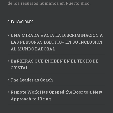
de los recursos humanos en Puerto Rico.
PUBLICACIONES
UNA MIRADA HACIA LA DISCRIMINACIÓN A
LAS PERSONAS LGBTTIQ+ EN SU INCLUSIÓN
AL MUNDO LABORAL
BARRERAS QUE INCIDEN EN EL TECHO DE
CRISTAL
The Leader as Coach
Remote Work Has Opened the Door to a New
Approach to Hiring