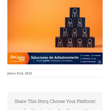
más
grande
junio 21st, 2021
Share This Story, Choose Your Platform!