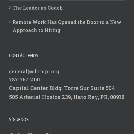
The Leader as Coach
Remote Work Has Opened the Door to a New
Approach to Hiring
CONTÁCTENOS
general@shrmpr.org
787-767-2141
Capital Center Bldg.
Torre Sur Suite 504 –
505
Arterial Hostos 239,
Hato Rey, PR, 00918
SÍGUENOS