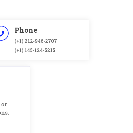
Phone
(+1) 212-946-2707
(+1) 145-124-5215
 or
ons.