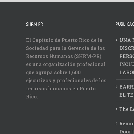
SHRM PR
PUBLICA
El Capítulo de Puerto Rico de la
UNA 
Sociedad para la Gerencia de los
DISC
Recursos Humanos (SHRM-PR)
PERS
es una organización profesional
INCL
que agrupa sobre 1,600
LABO
ejecutivos y profesionales de los
BARR
recursos humanos en Puerto
EL TE
Rico.
The L
Remot
Door 