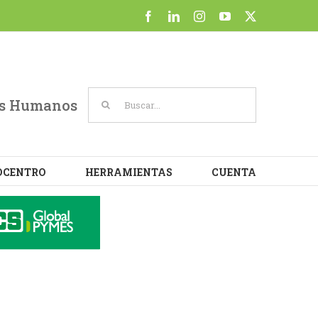
at
Cookie settings
ACCEPT
sos Humanos
OCENTRO
HERRAMIENTAS
CUENTA