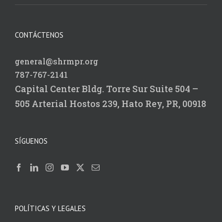
CONTÁCTENOS
general@shrmpr.org
787-767-2141
Capital Center Bldg.
Torre Sur Suite 504 –
505
Arterial Hostos 239,
Hato Rey, PR, 00918
SÍGUENOS
POLÍTICAS Y LEGALES