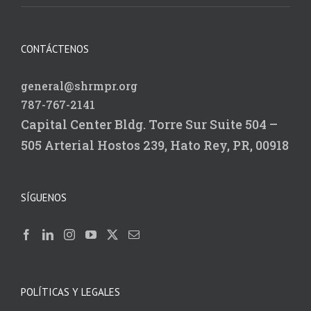
CONTÁCTENOS
general@shrmpr.org
787-767-2141
Capital Center Bldg.
Torre Sur Suite 504 –
505
Arterial Hostos 239,
Hato Rey, PR, 00918
SÍGUENOS
POLÍTICAS Y LEGALES